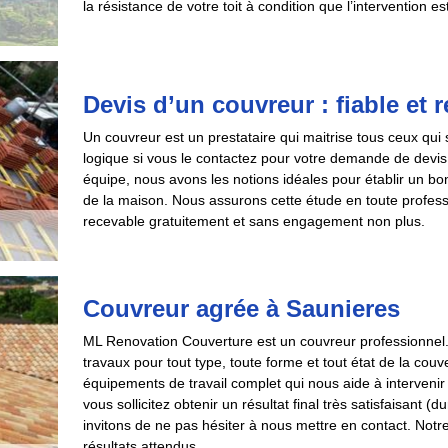
la résistance de votre toit à condition que l’intervention es
Devis d’un couvreur : fiable et
Un couvreur est un prestataire qui maitrise tous ceux qui s
logique si vous le contactez pour votre demande de devis 
équipe, nous avons les notions idéales pour établir un b
de la maison. Nous assurons cette étude en toute profe
recevable gratuitement et sans engagement non plus.
Couvreur agrée à Saunieres
ML Renovation Couverture est un couvreur professionnel
travaux pour tout type, toute forme et tout état de la co
équipements de travail complet qui nous aide à intervenir 
vous sollicitez obtenir un résultat final très satisfaisant (
invitons de ne pas hésiter à nous mettre en contact. Notre
résultats attendus.