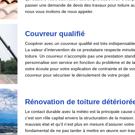
passer une demande de devis des travaux pour toiture aup
nous vous invitons de nous appeler.
Couvreur qualifié
Coopérer avec un couvreur qualifié est très indispensabl
La valeur d’intervention de ce prestataire respecte minut
toiture. Un couvreur n’accomplis pas une prestation stand
personnalise son service en fonction du problème et de la p
votre écoute pour votre explication de contrainte et de vos 
couvreur pour sécuriser le déroulement de votre projet.
Rénovation de toiture détérioré
Le contact durable avec la météo est la principale cause 
c’est son rôle capital envers la structuration de la maison
mauvais état et qu’il n’est plus en mesure d’assurer votre 
fondamental de ne pas tarder à mettre en œuvre son travai