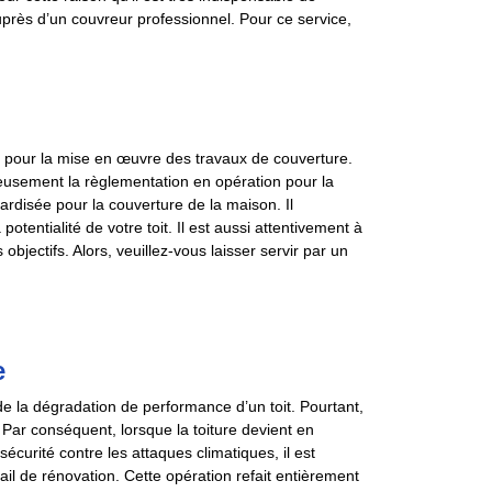
rès d’un couvreur professionnel. Pour ce service,
e pour la mise en œuvre des travaux de couverture.
ieusement la règlementation en opération pour la
ardisée pour la couverture de la maison. Il
otentialité de votre toit. Il est aussi attentivement à
objectifs. Alors, veuillez-vous laisser servir par un
e
de la dégradation de performance d’un toit. Pourtant,
. Par conséquent, lorsque la toiture devient en
sécurité contre les attaques climatiques, il est
l de rénovation. Cette opération refait entièrement