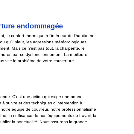
erture endommagée
 le confort thermique à l’intérieur de l’habitat ne
 ou qu’il pleut, les agressions météorologiques
ment. Mais ce n’est pas tout, la charpente, le
tériorés par ce dysfonctionnement. La meilleure
plus vite le problème de votre couverture.
monde. C’est une action qui exige une bonne
 à suivre et des techniques d’intervention à
ur notre équipe de couvreur, notre professionnalisme
tue, la suffisance de nos équipements de travail, la
oublier la ponctualité. Nous assurons la grande