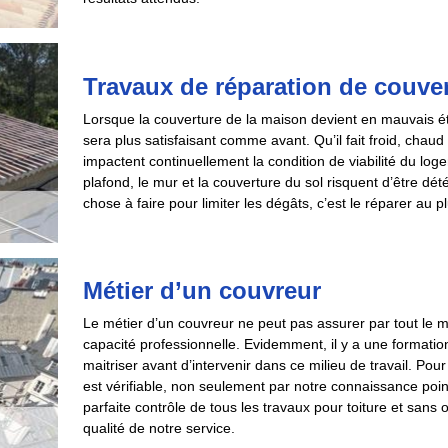
Travaux de réparation de couv
Lorsque la couverture de la maison devient en mauvais état,
sera plus satisfaisant comme avant. Qu’il fait froid, chaud
impactent continuellement la condition de viabilité du loge
plafond, le mur et la couverture du sol risquent d’être dé
chose à faire pour limiter les dégâts, c’est le réparer au 
Métier d’un couvreur
Le métier d’un couvreur ne peut pas assurer par tout le 
capacité professionnelle. Evidemment, il y a une formation
maitriser avant d’intervenir dans ce milieu de travail. Po
est vérifiable, non seulement par notre connaissance poin
parfaite contrôle de tous les travaux pour toiture et sans 
qualité de notre service.