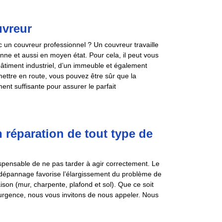
uvreur
un couvreur professionnel ? Un couvreur travaille
enne et aussi en moyen état. Pour cela, il peut vous
bâtiment industriel, d’un immeuble et également
ettre en route, vous pouvez être sûr que la
nt suffisante pour assurer le parfait
n réparation de tout type de
dispensable de ne pas tarder à agir correctement. Le
e dépannage favorise l’élargissement du problème de
ison (mur, charpente, plafond et sol). Que ce soit
 urgence, nous vous invitons de nous appeler. Nous