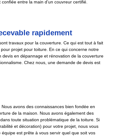
t confiée entre la main d’un couvreur certifié.
 recevable rapidement
ont travaux pour la couverture. Ce qui est tout à fait
pour projet pour toiture. En ce qui concerne notre
on devis en dépannage et rénovation de la couverture
ssionnalisme. Chez nous, une demande de devis est
. Nous avons des connaissances bien fondée en
uverture de la maison. Nous avons également des
dans toute situation problématique de la toiture. Si
durabilité et décoration) pour votre projet, nous vous
 équipe est prête à vous servir quel que soit vos