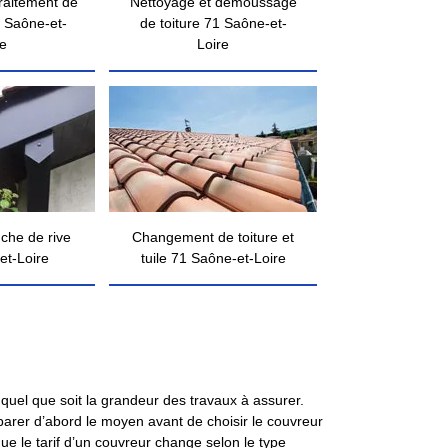
traitement de
Nettoyage et démoussage
 Saône-et-
de toiture 71 Saône-et-
re
Loire
nche de rive
Changement de toiture et
et-Loire
tuile 71 Saône-et-Loire
 quel que soit la grandeur des travaux à assurer.
éparer d’abord le moyen avant de choisir le couvreur
 que le tarif d’un couvreur change selon le type