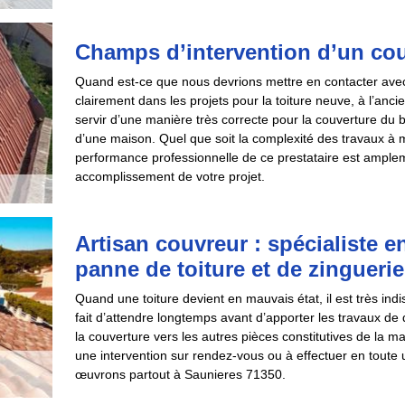
Champs d’intervention d’un co
Quand est-ce que nous devrions mettre en contacter avec 
clairement dans les projets pour la toiture neuve, à l’anci
servir d’une manière très correcte pour la couverture du 
d’une maison. Quel que soit la complexité des travaux à m
performance professionnelle de ce prestataire est ampleme
accomplissement de votre projet.
Artisan couvreur : spécialiste e
panne de toiture et de zinguerie
Quand une toiture devient en mauvais état, il est très in
fait d’attendre longtemps avant d’apporter les travaux d
la couverture vers les autres pièces constitutives de la ma
une intervention sur rendez-vous ou à effectuer en toute
œuvrons partout à Saunieres 71350.