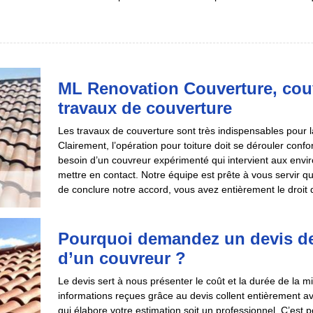
ML Renovation Couverture, couv
travaux de couverture
Les travaux de couverture sont très indispensables pour la
Clairement, l’opération pour toiture doit se dérouler conf
besoin d’un couvreur expérimenté qui intervient aux envi
mettre en contact. Notre équipe est prête à vous servir q
de conclure notre accord, vous avez entièrement le droit
Pourquoi demandez un devis de 
d’un couvreur ?
Le devis sert à nous présenter le coût et la durée de la mi
informations reçues grâce au devis collent entièrement avec
qui élabore votre estimation soit un professionnel. C’est p