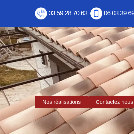
03 59 28 70 63
06 03 39 6
Nos réalisations
Contactez nous