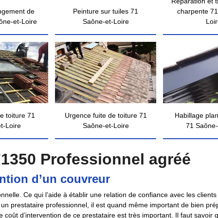
Réparation et 
ngement de
Peinture sur tuiles 71
charpente 71
ône-et-Loire
Saône-et-Loire
Loi
e toiture 71
Urgence fuite de toiture 71
Habillage pla
t-Loire
Saône-et-Loire
71 Saône-
1350 Professionnel agréé
ention d’un couvreur
elle. Ce qui l’aide à établir une relation de confiance avec les clients
vec un prestataire professionnel, il est quand même important de bien pr
 coût d’intervention de ce prestataire est très important. Il faut savoir