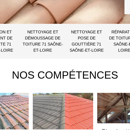
ON ET
NETTOYAGE ET
NETTOYAGE ET
RÉPARAT
NT DE
DÉMOUSSAGE DE
POSE DE
DE TOITU
TE 71
TOITURE 71 SAÔNE-
GOUTTIÈRE 71
SAÔNE-
-LOIRE
ET-LOIRE
SAÔNE-ET-LOIRE
LOIR
NOS COMPÉTENCES