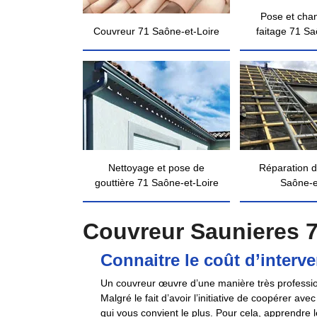
Pose et cha
Couvreur 71 Saône-et-Loire
faitage 71 Sa
Nettoyage et pose de
Réparation d
gouttière 71 Saône-et-Loire
Saône-e
Couvreur Saunieres 7
Connaitre le coût d’interv
Un couvreur œuvre d’une manière très professionn
Malgré le fait d’avoir l’initiative de coopérer a
qui vous convient le plus. Pour cela, apprendre le