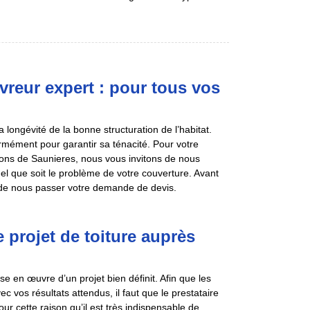
reur expert : pour tous vos
 longévité de la bonne structuration de l’habitat.
ormément pour garantir sa ténacité. Pour votre
rons de Saunieres, nous vous invitons de nous
uel que soit le problème de votre couverture. Avant
 de nous passer votre demande de devis.
projet de toiture auprès
se en œuvre d’un projet bien définit. Afin que les
 vos résultats attendus, il faut que le prestataire
our cette raison qu’il est très indispensable de