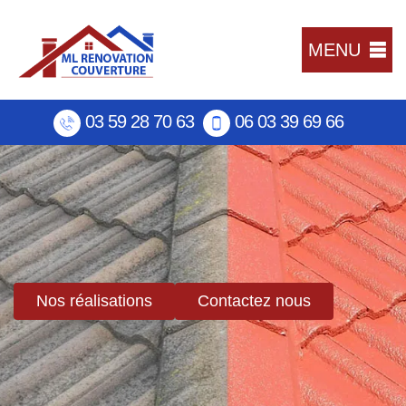
MENU
03 59 28 70 63
06 03 39 69 66
Nos réalisations
Contactez nous