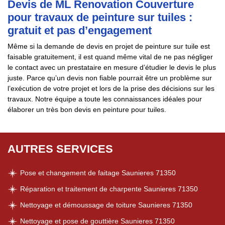
Devis de ML Renovation Couverture
pour travaux de peinture sur tuiles :
gratuit et pas d’engagement
Même si la demande de devis en projet de peinture sur tuile est
faisable gratuitement, il est quand même vital de ne pas négliger
le contact avec un prestataire en mesure d’étudier le devis le plus
juste. Parce qu’un devis non fiable pourrait être un problème sur
l’exécution de votre projet et lors de la prise des décisions sur les
travaux. Notre équipe a toute les connaissances idéales pour
élaborer un très bon devis en peinture pour tuiles.
AUTRES SERVICES
Pose et changement de faitage Saunieres 71350
Réparation et traitement de charpente Saunieres 71350
Nettoyage et démoussage de toiture Saunieres 71350
Nettoyage et pose de gouttière Saunieres 71350