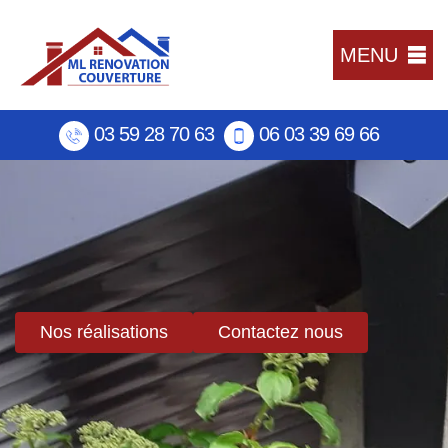
MENU
03 59 28 70 63
06 03 39 69 66
Nos réalisations
Contactez nous