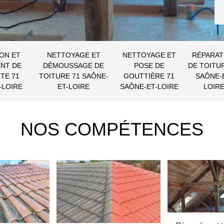
ON ET
NETTOYAGE ET
NETTOYAGE ET
RÉPARAT
NT DE
DÉMOUSSAGE DE
POSE DE
DE TOITU
TE 71
TOITURE 71 SAÔNE-
GOUTTIÈRE 71
SAÔNE-
-LOIRE
ET-LOIRE
SAÔNE-ET-LOIRE
LOIR
NOS COMPÉTENCES