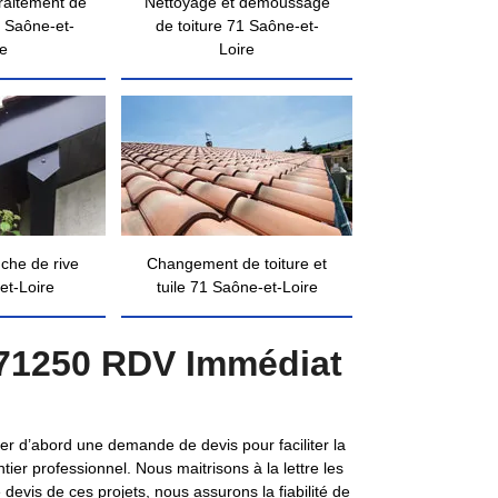
traitement de
Nettoyage et démoussage
 Saône-et-
de toiture 71 Saône-et-
re
Loire
nche de rive
Changement de toiture et
et-Loire
tuile 71 Saône-et-Loire
 71250 RDV Immédiat
er d’abord une demande de devis pour faciliter la
er professionnel. Nous maitrisons à la lettre les
 devis de ces projets, nous assurons la fiabilité de