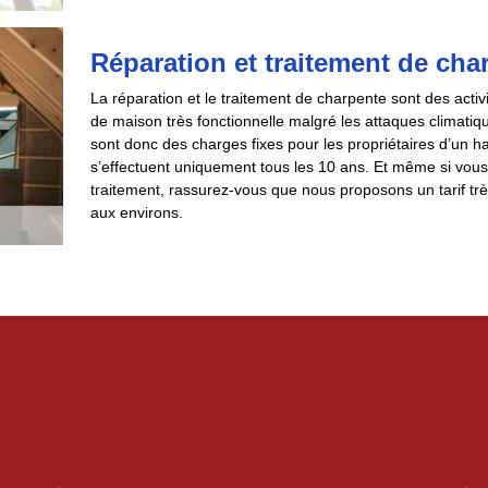
Réparation et traitement de cha
La réparation et le traitement de charpente sont des activ
de maison très fonctionnelle malgré les attaques climatiq
sont donc des charges fixes pour les propriétaires d’un 
s’effectuent uniquement tous les 10 ans. Et même si vous
traitement, rassurez-vous que nous proposons un tarif tr
aux environs.