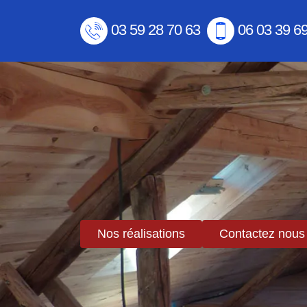
03 59 28 70 63
06 03 39 6
Nos réalisations
Contactez nous