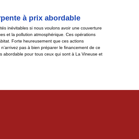
rpente à prix abordable
ités inévitables si nous voulons avoir une couverture
ues et la pollution atmosphérique. Ces opérations
habitat. Forte heureusement que ces actions
 n’arrivez pas à bien préparer le financement de ce
ès abordable pour tous ceux qui sont à La Vineuse et