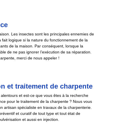
nce
ison. Les insectes sont les principales ennemies de
à fait logique si la nature du fonctionnement de la
pants de la maison. Par conséquent, lorsque la
ble de ne pas ignorer l’exécution de sa réparation.
harpente, merci de nous appeler !
on et traitement de charpente
alentours et est-ce que vous êtes à la recherche
gence pour le traitement de la charpente ? Nous vous
 artisan spécialiste en travaux de la charpenterie.
ventif et curatif de tout type et tout état de
ulvérisation et aussi en injection.