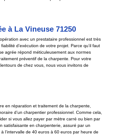
ée à La Vineuse 71250
pération avec un prestataire professionnel est très
abilité d’exécution de votre projet. Parce qu’il faut
rise agrée répond méticuleusement aux normes
 traitement préventif de la charpente. Pour votre
lentours de chez vous, nous vous invitons de
aire en réparation et traitement de la charpente,
horaire d’un charpentier professionnel. Comme cela,
der si vous allez payer par mètre carré ou bien par
on satisfaisante en charpenterie, assuré par un
 l’intervalle de 40 euros à 60 euros par heure de