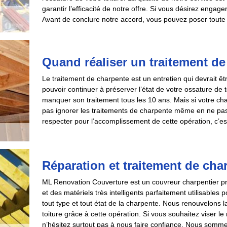
garantir l’efficacité de notre offre. Si vous désirez engag
Avant de conclure notre accord, vous pouvez poser toute l
Quand réaliser un traitement de
Le traitement de charpente est un entretien qui devrait êt
pouvoir continuer à préserver l’état de votre ossature de
manquer son traitement tous les 10 ans. Mais si votre ch
pas ignorer les traitements de charpente même en ne pas
respecter pour l’accomplissement de cette opération, c’est
Réparation et traitement de cha
ML Renovation Couverture est un couvreur charpentier p
et des matériels très intelligents parfaitement utilisables p
tout type et tout état de la charpente. Nous renouvelons l
toiture grâce à cette opération. Si vous souhaitez viser le 
n’hésitez surtout pas à nous faire confiance. Nous sommes 