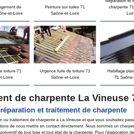
Réparation et 
ngement de
Peinture sur tuiles 71
charpente 71
ône-et-Loire
Saône-et-Loire
Loi
e toiture 71
Urgence fuite de toiture 71
Habillage pla
t-Loire
Saône-et-Loire
71 Saône-
ment de charpente La Vineuse
réparation et traitement de charpente
ion ou traitement de charpente à La Vineuse et que vous souhaitez pass
vitons de nous mettre en contact directement. Nous sommes un charpenti
préventif de tout type et tout état de la charpente. Pour l’élaboration de