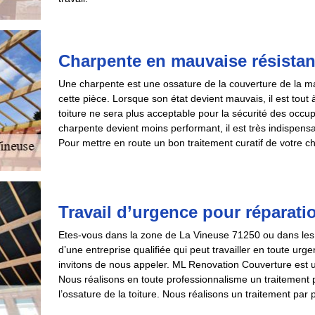
Charpente en mauvaise résista
Une charpente est une ossature de la couverture de la ma
cette pièce. Lorsque son état devient mauvais, il est tout 
toiture ne sera plus acceptable pour la sécurité des occu
charpente devient moins performant, il est très indispensa
Pour mettre en route un bon traitement curatif de votre c
Travail d’urgence pour réparati
Etes-vous dans la zone de La Vineuse 71250 ou dans les 
d’une entreprise qualifiée qui peut travailler en toute ur
invitons de nous appeler. ML Renovation Couverture est un
Nous réalisons en toute professionnalisme un traitement pré
l’ossature de la toiture. Nous réalisons un traitement par p