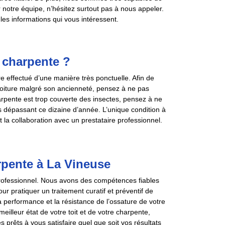
er notre équipe, n’hésitez surtout pas à nous appeler.
es informations qui vous intéressent.
 charpente ?
re effectué d’une manière très ponctuelle. Afin de
 toiture malgré son ancienneté, pensez à ne pas
arpente est trop couverte des insectes, pensez à ne
 dépassant ce dizaine d’année. L’unique condition à
 la collaboration avec un prestataire professionnel.
rpente à La Vineuse
rofessionnel. Nous avons des compétences fiables
our pratiquer un traitement curatif et préventif de
a performance et la résistance de l’ossature de votre
meilleur état de votre toit et de votre charpente,
prêts à vous satisfaire quel que soit vos résultats