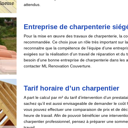
attendus.
Entreprise de charpenterie siég
Pour la mise en œuvre des travaux de charpenterie, la coo
recommandée. Ce choix joue un rôle très important sur la fi
reconnaitre que la compétence de l’équipe d’une entrep
exigées sur la réalisation d’un travail de réparation et du
besoin d’une bonne entreprise de charpenterie dans les a
contacter ML Renovation Couverture.
Tarif horaire d’un charpentier
A part le calcul par m² du tarif d’intervention d’un prestat
sachez qu’il est aussi envisageable de demander le coût 
vous pouvez effectuer une comparaison de prix et de déci
heure de travail. Afin de pouvoir bénéficier une interventi
charpentier professionnel, pensez à préparer une somme à
travail.