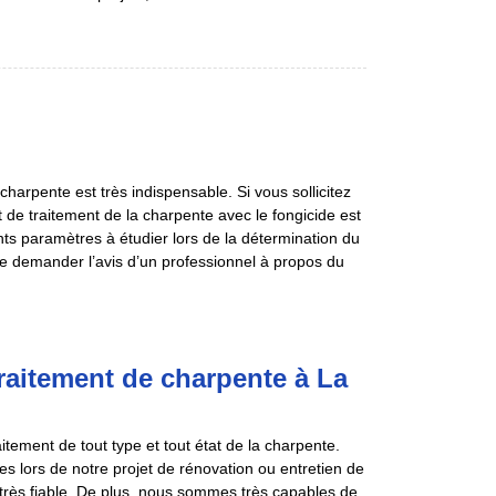
harpente est très indispensable. Si vous sollicitez
t de traitement de la charpente avec le fongicide est
ents paramètres à étudier lors de la détermination du
 de demander l’avis d’un professionnel à propos du
traitement de charpente à La
tement de tout type et tout état de la charpente.
s lors de notre projet de rénovation ou entretien de
st très fiable. De plus, nous sommes très capables de