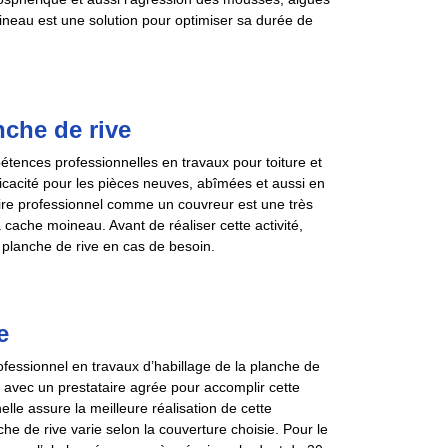
neau est une solution pour optimiser sa durée de
nche de rive
tences professionnelles en travaux pour toiture et
ficacité pour les pièces neuves, abîmées et aussi en
re professionnel comme un couvreur est une très
a cache moineau. Avant de réaliser cette activité,
planche de rive en cas de besoin.
e
fessionnel en travaux d’habillage de la planche de
rer avec un prestataire agrée pour accomplir cette
lle assure la meilleure réalisation de cette
he de rive varie selon la couverture choisie. Pour le