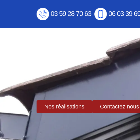
03 59 28 70 63
06 03 39 6
Nos réalisations
Contactez nous