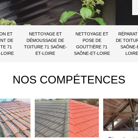
ON ET
NETTOYAGE ET
NETTOYAGE ET
RÉPARAT
NT DE
DÉMOUSSAGE DE
POSE DE
DE TOITU
TE 71
TOITURE 71 SAÔNE-
GOUTTIÈRE 71
SAÔNE-
-LOIRE
ET-LOIRE
SAÔNE-ET-LOIRE
LOIR
NOS COMPÉTENCES