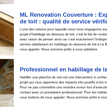
ML Renovation Couverture : Exp
de toit : qualité de service véri
L’une des raisons pour laquelle nous nous engageons ave
projet d’habillage du dessous de toit, c’est le fait de voul
avez raison de penser ainsi car c’est exactement l’indispe
service satisfaisant en habillage du dessous de toit à Le
nous appeler. Nous sommes prêts à vous satisfaire.
Professionnel en habillage de l
Habiller une planche de rive est une intervention à confi
projet qui vous apportera des impacts très positifs si les
Pour ne pas commettre une moindre erreur lors d’exécutio
contact avec un prestataire professionnel. Pour les habit
vous invitons de nous appeler. Nous sommes prêts à vous 