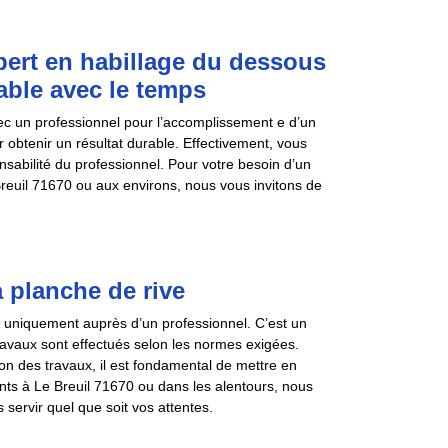
ert en habillage du dessous
fiable avec le temps
c un professionnel pour l’accomplissement e d’un
oir obtenir un résultat durable. Effectivement, vous
nsabilité du professionnel. Pour votre besoin d’un
 Breuil 71670 ou aux environs, nous vous invitons de
a planche de rive
er uniquement auprès d’un professionnel. C’est un
 travaux sont effectués selon les normes exigées.
n des travaux, il est fondamental de mettre en
ants à Le Breuil 71670 ou dans les alentours, nous
servir quel que soit vos attentes.