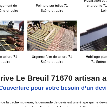
Réparation et 
ngement de
Peinture sur tuiles 71
charpente 71
ône-et-Loire
Saône-et-Loire
Loi
e toiture 71
Urgence fuite de toiture 71
Habillage pla
t-Loire
Saône-et-Loire
71 Saône-
rive Le Breuil 71670 artisan 
ouverture pour votre besoin d’un devis
age de la cache moineau, la demande de devis est une étape qui ne devr