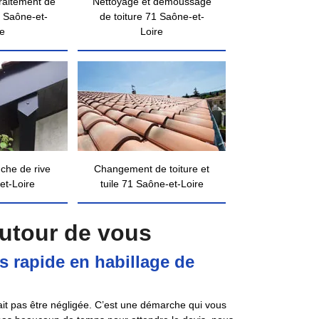
traitement de
Nettoyage et démoussage
 Saône-et-
de toiture 71 Saône-et-
re
Loire
nche de rive
Changement de toiture et
et-Loire
tuile 71 Saône-et-Loire
autour de vous
 rapide en habillage de
ait pas être négligée. C’est une démarche qui vous