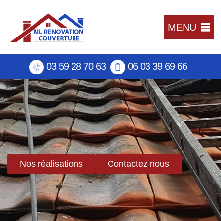
MENU
03 59 28 70 63
06 03 39 69 66
Nos réalisations
Contactez nous