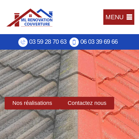
MENU
03 59 28 70 63
06 03 39 69 66
Nos réalisations
Contactez nous