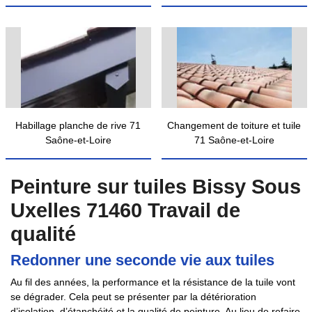
Habillage planche de rive 71
Changement de toiture et tuile
Saône-et-Loire
71 Saône-et-Loire
Peinture sur tuiles Bissy Sous
Uxelles 71460 Travail de
qualité
Redonner une seconde vie aux tuiles
Au fil des années, la performance et la résistance de la tuile vont
se dégrader. Cela peut se présenter par la détérioration
d’isolation, d’étanchéité et la qualité de peinture. Au lieu de refaire