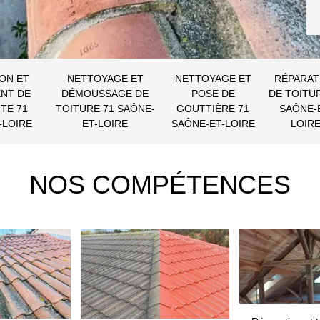
ON ET
NETTOYAGE ET
NETTOYAGE ET
RÉPARAT
NT DE
DÉMOUSSAGE DE
POSE DE
DE TOITU
TE 71
TOITURE 71 SAÔNE-
GOUTTIÈRE 71
SAÔNE-
-LOIRE
ET-LOIRE
SAÔNE-ET-LOIRE
LOIR
NOS COMPÉTENCES