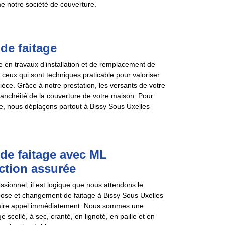
e notre société de couverture.
de faitage
 en travaux d’installation et de remplacement de
ceux qui sont techniques praticable pour valoriser
ièce. Grâce à notre prestation, les versants de votre
 étanchéité de la couverture de votre maison. Pour
e, nous déplaçons partout à Bissy Sous Uxelles
de faitage avec ML
ction assurée
sionnel, il est logique que nous attendons le
e pose et changement de faitage à Bissy Sous Uxelles
 faire appel immédiatement. Nous sommes une
cellé, à sec, cranté, en lignoté, en paille et en