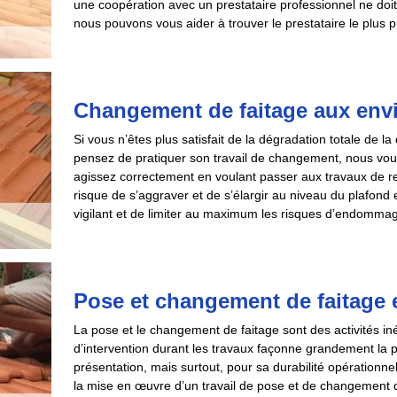
une coopération avec un prestataire professionnel ne doit
nous pouvons vous aider à trouver le prestataire le plus 
Changement de faitage aux envi
Si vous n’êtes plus satisfait de la dégradation totale de l
pensez de pratiquer son travail de changement, nous vou
agissez correctement en voulant passer aux travaux de 
risque de s’aggraver et de s’élargir au niveau du plafond e
vigilant et de limiter au maximum les risques d’endommage
Pose et changement de faitage et
La pose et le changement de faitage sont des activités iné
d’intervention durant les travaux façonne grandement la
présentation, mais surtout, pour sa durabilité opérationne
la mise en œuvre d’un travail de pose et de changement de f