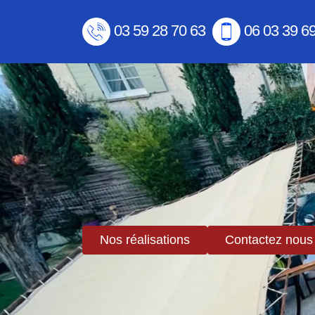
03 59 28 70 63
06 03 39 6
Nos réalisations
Contactez nous