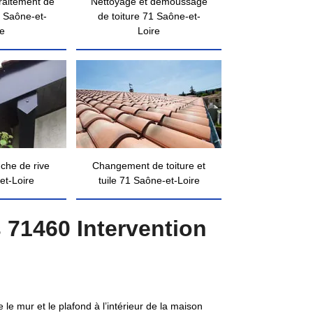
traitement de
Nettoyage et démoussage
 Saône-et-
de toiture 71 Saône-et-
re
Loire
nche de rive
Changement de toiture et
et-Loire
tuile 71 Saône-et-Loire
 71460 Intervention
le mur et le plafond à l’intérieur de la maison