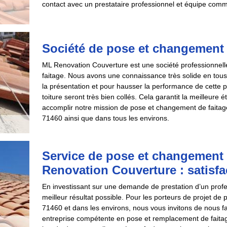
contact avec un prestataire professionnel et équipe comm
Société de pose et changement 
ML Renovation Couverture est une société professionnelle
faitage. Nous avons une connaissance très solide en tous 
la présentation et pour hausser la performance de cette p
toiture seront très bien collés. Cela garantit la meilleure
accomplir notre mission de pose et changement de faitag
71460 ainsi que dans tous les environs.
Service de pose et changement 
Renovation Couverture : satisfa
En investissant sur une demande de prestation d’un profes
meilleur résultat possible. Pour les porteurs de projet d
71460 et dans les environs, nous vous invitons de nous
entreprise compétente en pose et remplacement de faitage s