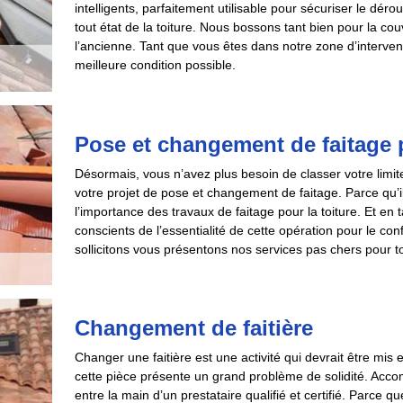
intelligents, parfaitement utilisable pour sécuriser le dér
tout état de la toiture. Nous bossons tant bien pour la co
l’ancienne. Tant que vous êtes dans notre zone d’interve
meilleure condition possible.
Pose et changement de faitage 
Désormais, vous n’avez plus besoin de classer votre limit
votre projet de pose et changement de faitage. Parce qu’i
l’importance des travaux de faitage pour la toiture. Et e
conscients de l’essentialité de cette opération pour le con
sollicitons vous présentons nos services pas chers pour tout
Changement de faitière
Changer une faitière est une activité qui devrait être mis
cette pièce présente un grand problème de solidité. Accom
entre la main d’un prestataire qualifié et certifié. Parce q