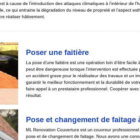
st à cause de l’introduction des attaques climatiques à l’intérieur de l’ha
le, ce qui entraine la dégradation du niveau de propreté et l’aspect es
tre réaliser hâtivement.
Poser une faitière
La pose d’une faitière est une opération loin d’être facile à
peut être dangereuse lorsque l’intervention est effectuée
un accident grave pour le réalisateur des travaux et un impa
garantir le meilleur fonctionnement et la durabilité de v
faire appel à un prestataire professionnel. Coopérer avec 
résultat.
Pose et changement de faitage 
ML Renovation Couverture est un couvreur professionnel qu
pose et de changement de faitage. Nous avons une connai