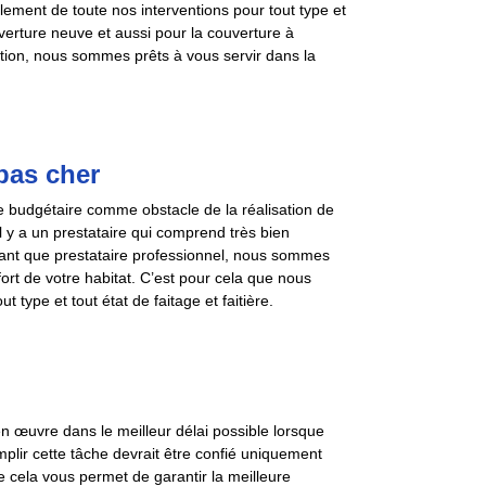
oulement de toute nos interventions pour tout type et
uverture neuve et aussi pour la couverture à
ntion, nous sommes prêts à vous servir dans la
pas cher
e budgétaire comme obstacle de la réalisation de
l y a un prestataire qui comprend très bien
n tant que prestataire professionnel, nous sommes
fort de votre habitat. C’est pour cela que nous
 type et tout état de faitage et faitière.
 en œuvre dans le meilleur délai possible lorsque
plir cette tâche devrait être confié uniquement
ue cela vous permet de garantir la meilleure