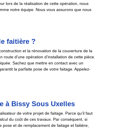
r lors de la réalisation de cette opération, nous
comme notre équipe. Nous vous assurons que nous
e faitière ?
construction et la rénovation de la couverture de la
n route d’une opération d’installation de cette pièce.
pliquée. Sachez que mettre en contact avec un
arantit la parfaite pose de votre faitage. Appelez-
e à Bissy Sous Uxelles
sateur de votre projet de faitage. Parce qu’il faut
 calcul du coût de ces travaux. Par conséquent, si
de pose et de remplacement de faitage et faitière,