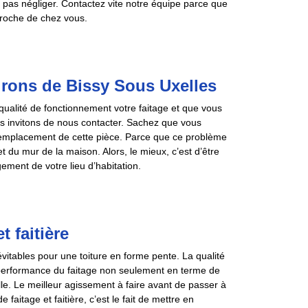
 pas négliger. Contactez vite notre équipe parce que
proche de chez vous.
rons de Bissy Sous Uxelles
a qualité de fonctionnement votre faitage et que vous
s invitons de nous contacter. Sachez que vous
remplacement de cette pièce. Parce que ce problème
t du mur de la maison. Alors, le mieux, c’est d’être
ment de votre lieu d’habitation.
 faitière
vitables pour une toiture en forme pente. La qualité
 performance du faitage non seulement en terme de
lle. Le meilleur agissement à faire avant de passer à
aitage et faitière, c’est le fait de mettre en