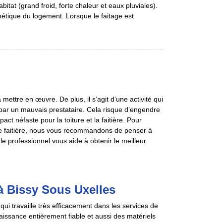
bitat (grand froid, forte chaleur et eaux pluviales).
thétique du logement. Lorsque le faitage est
 mettre en œuvre. De plus, il s’agit d’une activité qui
 par un mauvais prestataire. Cela risque d’engendre
ct néfaste pour la toiture et la faitière. Pour
otre faitière, nous vous recommandons de penser à
le professionnel vous aide à obtenir le meilleur
à Bissy Sous Uxelles
i travaille très efficacement dans les services de
ssance entièrement fiable et aussi des matériels