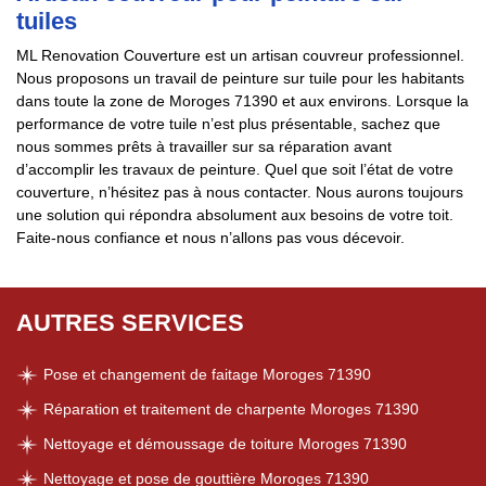
tuiles
ML Renovation Couverture est un artisan couvreur professionnel.
Nous proposons un travail de peinture sur tuile pour les habitants
dans toute la zone de Moroges 71390 et aux environs. Lorsque la
performance de votre tuile n’est plus présentable, sachez que
nous sommes prêts à travailler sur sa réparation avant
d’accomplir les travaux de peinture. Quel que soit l’état de votre
couverture, n’hésitez pas à nous contacter. Nous aurons toujours
une solution qui répondra absolument aux besoins de votre toit.
Faite-nous confiance et nous n’allons pas vous décevoir.
AUTRES SERVICES
Pose et changement de faitage Moroges 71390
Réparation et traitement de charpente Moroges 71390
Nettoyage et démoussage de toiture Moroges 71390
Nettoyage et pose de gouttière Moroges 71390