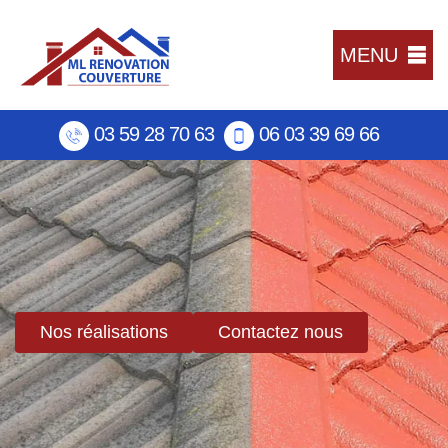
MENU
03 59 28 70 63
06 03 39 69 66
Nos réalisations
Contactez nous