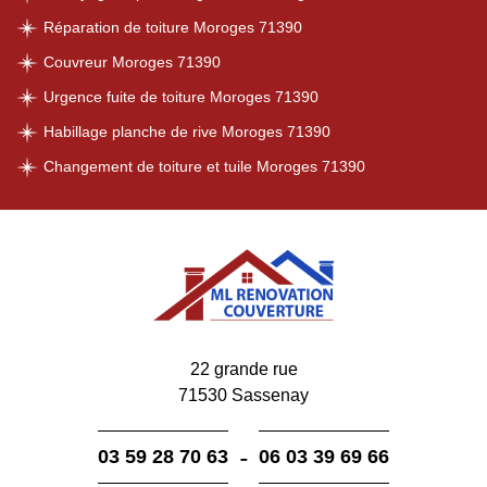
Réparation de toiture Moroges 71390
Couvreur Moroges 71390
Urgence fuite de toiture Moroges 71390
Habillage planche de rive Moroges 71390
Changement de toiture et tuile Moroges 71390
22 grande rue
71530 Sassenay
-
03 59 28 70 63
06 03 39 69 66