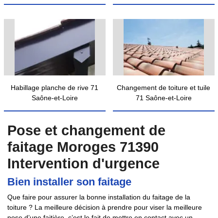
Habillage planche de rive 71
Changement de toiture et tuile
Saône-et-Loire
71 Saône-et-Loire
Pose et changement de
faitage Moroges 71390
Intervention d'urgence
Bien installer son faitage
Que faire pour assurer la bonne installation du faitage de la
toiture ? La meilleure décision à prendre pour viser la meilleure
pose d’une faitière, c’est le fait de mettre en contact avec un