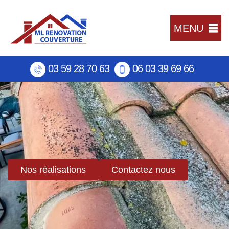
MENU
03 59 28 70 63
06 03 39 69 66
Nos réalisations
Contactez nous