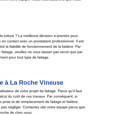
la toiture ? La meilleure décision à prendre pour
re en contact avec un prestataire professionnel. Il est
it la fiabilité de fonctionnement de la faitière. Par
 faitage, veuillez ne vous laisser pas servir que par
ent pour tout type de faitage.
ge à La Roche Vineuse
sateur de votre projet de faitage. Parce qu’il faut
 calcul du coût de ces travaux. Par conséquent, si
de pose et de remplacement de faitage et faitière,
 pas négliger. Contactez vite notre équipe parce que
proche de chez vous.