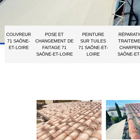
COUVREUR
POSE ET
PEINTURE
RÉPARATI
71 SAÔNE-
CHANGEMENT DE
SUR TUILES
TRAITEME
ET-LOIRE
FAITAGE 71
71 SAÔNE-ET-
CHARPEN
SAÔNE-ET-LOIRE
LOIRE
SAÔNE-ET