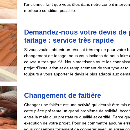
l’ancienne. Tant que vous êtes dans notre zone d’interve
meilleure condition possible.
Demandez-nous votre devis de 
faitage : service très rapide
Si vous voulez obtenir un résultat très rapide pour votre 
changement de faitage, nous vous invitons de nous fair
couvreur très qualifié. Nous maitrisons toute les connaissa
projet d’installation et de remplacement de tout type et t
toujours à vous apporter le devis le plus adapté aux dema
Changement de faitière
Changer une faitière est une activité qui devrait être mis
cette pièce présente un grand problème de solidité. Accom
entre la main d’un prestataire qualifié et certifié. Parce q
exécution de votre projet. Pour ne commettre aucune erreu
vous conseillons fortement de coopérer avec un agrée 