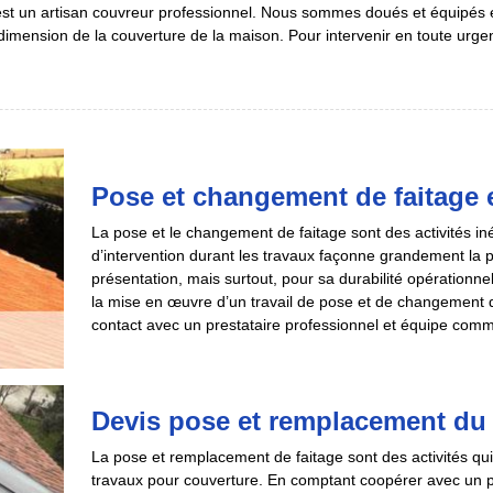
st un artisan couvreur professionnel. Nous sommes doués et équipés e
t dimension de la couverture de la maison. Pour intervenir en toute ur
Pose et changement de faitage et
La pose et le changement de faitage sont des activités iné
d’intervention durant les travaux façonne grandement la
présentation, mais surtout, pour sa durabilité opérationne
la mise en œuvre d’un travail de pose et de changement de f
contact avec un prestataire professionnel et équipe comm
Devis pose et remplacement du 
La pose et remplacement de faitage sont des activités 
travaux pour couverture. En comptant coopérer avec un pres