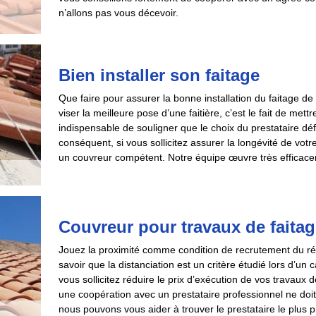
n’allons pas vous décevoir.
Bien installer son faitage
Que faire pour assurer la bonne installation du faitage de 
viser la meilleure pose d’une faitière, c’est le fait de mett
indispensable de souligner que le choix du prestataire défin
conséquent, si vous sollicitez assurer la longévité de votre
un couvreur compétent. Notre équipe œuvre très efficacem
Couvreur pour travaux de faita
Jouez la proximité comme condition de recrutement du réali
savoir que la distanciation est un critère étudié lors d’un
vous sollicitez réduire le prix d’exécution de vos travaux 
une coopération avec un prestataire professionnel ne doit
nous pouvons vous aider à trouver le prestataire le plus 