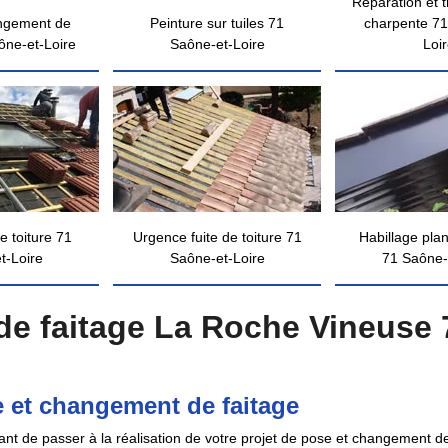
Réparation et 
ngement de
Peinture sur tuiles 71
charpente 71
ône-et-Loire
Saône-et-Loire
Loi
e toiture 71
Urgence fuite de toiture 71
Habillage pla
t-Loire
Saône-et-Loire
71 Saône-
e faitage La Roche Vineuse 
 et changement de faitage
ant de passer à la réalisation de votre projet de pose et changement 