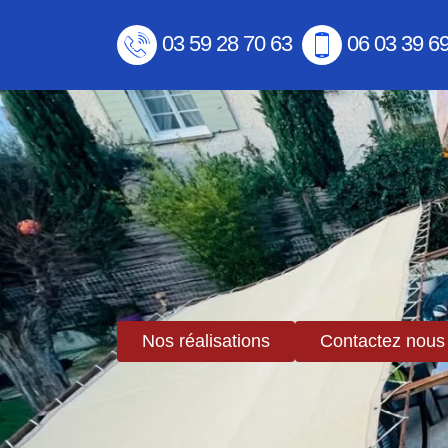
03 59 28 70 63
06 03 39 6
Nos réalisations
Contactez nous