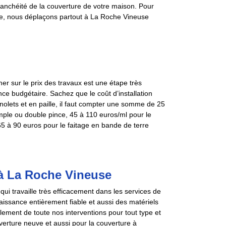
 étanchéité de la couverture de votre maison. Pour
ge, nous déplaçons partout à La Roche Vineuse
er sur le prix des travaux est une étape très
ce budgétaire. Sachez que le coût d’installation
nolets et en paille, il faut compter une somme de 25
imple ou double pince, 45 à 110 euros/ml pour le
 65 à 90 euros pour le faitage en bande de terre
 à La Roche Vineuse
i travaille très efficacement dans les services de
ssance entièrement fiable et aussi des matériels
oulement de toute nos interventions pour tout type et
uverture neuve et aussi pour la couverture à