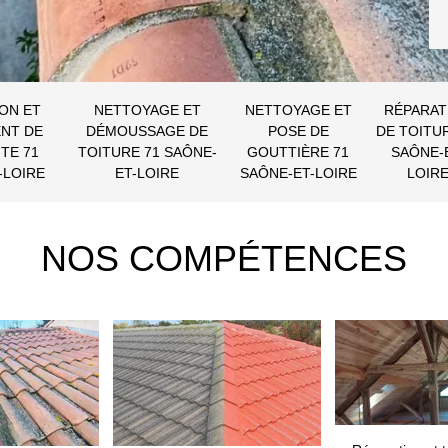
ON ET
NETTOYAGE ET
NETTOYAGE ET
RÉPARAT
NT DE
DÉMOUSSAGE DE
POSE DE
DE TOITU
TE 71
TOITURE 71 SAÔNE-
GOUTTIÈRE 71
SAÔNE-
-LOIRE
ET-LOIRE
SAÔNE-ET-LOIRE
LOIR
NOS COMPÉTENCES