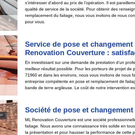
s’intéresser d’abord au prix de l’opération. Il est pareillem
qualité de service de la société. Pour obtenir des rensei
remplacement du faitage, nous vous invitons de nous con
pour vous.
Service de pose et changement 
Renovation Couverture : satisfa
En investissant sur une demande de prestation d’un profes
meilleur résultat possible. Pour les porteurs de projet 
71960 et dans les environs, nous vous invitons de nous
entreprise compétente en pose et remplacement de faitage s
bande de terre argileuse. Le coût de notre intervention es
Société de pose et changement 
ML Renovation Couverture est une société professionnelle
faitage. Nous avons une connaissance très solide en tous 
la présentation et pour hausser la performance de cette p