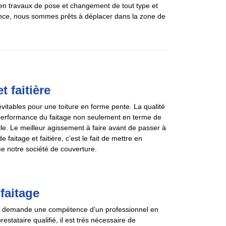
n travaux de pose et changement de tout type et
gence, nous sommes prêts à déplacer dans la zone de
 faitière
vitables pour une toiture en forme pente. La qualité
 performance du faitage non seulement en terme de
lle. Le meilleur agissement à faire avant de passer à
aitage et faitière, c’est le fait de mettre en
e notre société de couverture.
faitage
qui demande une compétence d’un professionnel en
tataire qualifié, il est très nécessaire de