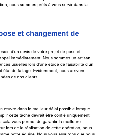
ntion, nous sommes prêts à vous servir dans la
pose et changement de
besoin d’un devis de votre projet de pose et
e appel immédiatement. Nous sommes un artisan
nces usuelles lors d’une étude de faisabilité d’un
out état de faitage. Evidemment, nous arrivons
ndes de nos clients.
 en œuvre dans le meilleur délai possible lorsque
plir cette tâche devrait être confié uniquement
ue cela vous permet de garantir la meilleure
r lors de la réalisation de cette opération, nous
comme notre équipe. Nous vous assurons que nous