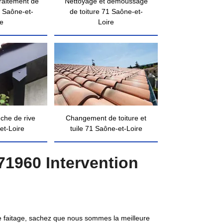
traitement de
Nettoyage et démoussage
 Saône-et-
de toiture 71 Saône-et-
re
Loire
nche de rive
Changement de toiture et
et-Loire
tuile 71 Saône-et-Loire
71960 Intervention
de faitage, sachez que nous sommes la meilleure