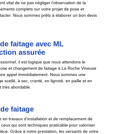
ent vital de ne pas négliger l’observation de la
gnements complets sur votre projet de pose et
tacter. Nous sommes prêts à élaborer un bon devis
de faitage avec ML
ction assurée
sionnel, il est logique que nous attendons le
de pose et changement de faitage à La Roche Vineuse
 faire appel immédiatement. Nous sommes une
cellé, à sec, cranté, en lignoté, en paille et en
t très abordable.
de faitage
 en travaux d’installation et de remplacement de
ceux qui sont techniques praticable pour valoriser
ièce. Grâce à notre prestation, les versants de votre