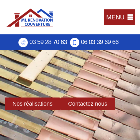
MENU
03 59 28 70 63
06 03 39 69 66
Nos réalisations
Contactez nous