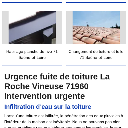
Habillage planche de rive 71
Changement de toiture et tuile
Saône-et-Loire
71 Saône-et-Loire
Urgence fuite de toiture La
Roche Vineuse 71960
intervention urgente
Infiltration d’eau sur la toiture
Lorsqu’une toiture est infiltrée, la pénétration des eaux pluviales à
l’intérieur de la maison est inévitable. Nous ne pouvons pas nier
que ce problème risque d’abîmer gravement les meubles, le mur