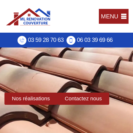
MENU
03 59 28 70 63
06 03 39 69 66
Nos réalisations
Contactez nous