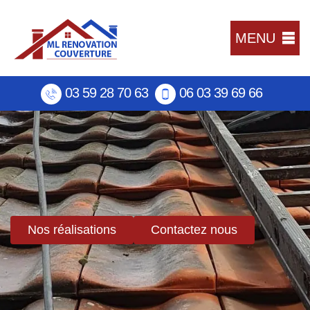
MENU
03 59 28 70 63
06 03 39 69 66
Nos réalisations
Contactez nous