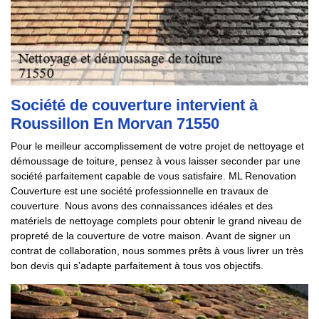
Société de couverture intervient à
Roussillon En Morvan 71550
Pour le meilleur accomplissement de votre projet de nettoyage et
démoussage de toiture, pensez à vous laisser seconder par une
société parfaitement capable de vous satisfaire. ML Renovation
Couverture est une société professionnelle en travaux de
couverture. Nous avons des connaissances idéales et des
matériels de nettoyage complets pour obtenir le grand niveau de
propreté de la couverture de votre maison. Avant de signer un
contrat de collaboration, nous sommes prêts à vous livrer un très
bon devis qui s’adapte parfaitement à tous vos objectifs.