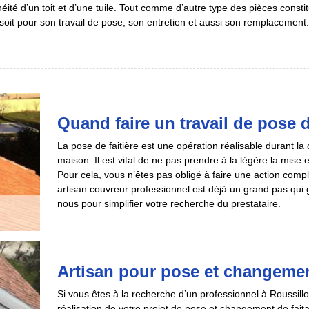
éité d’un toit et d’une tuile. Tout comme d’autre type des pièces constit
soit pour son travail de pose, son entretien et aussi son remplacement. 
Quand faire un travail de pose d
La pose de faitière est une opération réalisable durant la 
maison. Il est vital de ne pas prendre à la légère la mise e
Pour cela, vous n’êtes pas obligé à faire une action com
artisan couvreur professionnel est déjà un grand pas qui g
nous pour simplifier votre recherche du prestataire.
Artisan pour pose et changement 
Si vous êtes à la recherche d’un professionnel à Roussil
réalisation de votre projet de pose et changement de faita