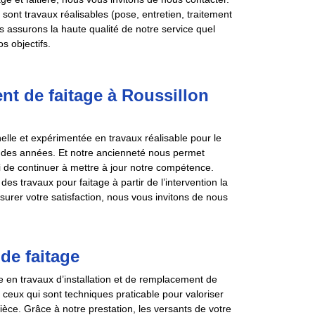
ont travaux réalisables (pose, entretien, traitement
us assurons la haute qualité de notre service quel
s objectifs.
nt de faitage à Roussillon
lle et expérimentée en travaux réalisable pour le
is des années. Et notre ancienneté nous permet
si de continuer à mettre à jour notre compétence.
es travaux pour faitage à partir de l’intervention la
surer votre satisfaction, nous vous invitons de nous
de faitage
 en travaux d’installation et de remplacement de
ceux qui sont techniques praticable pour valoriser
ièce. Grâce à notre prestation, les versants de votre