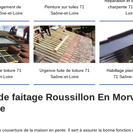
Réparation et 
ngement de
Peinture sur tuiles 71
charpente 71
ône-et-Loire
Saône-et-Loire
Loi
e toiture 71
Urgence fuite de toiture 71
Habillage pla
t-Loire
Saône-et-Loire
71 Saône-
e faitage Roussillon En Mor
ce
 couverture de la maison en pente. Il sert à assurer la bonne fonction de