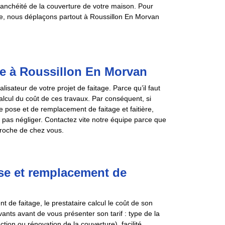
 étanchéité de la couverture de votre maison. Pour
e, nous déplaçons partout à Roussillon En Morvan
ge à Roussillon En Morvan
sateur de votre projet de faitage. Parce qu’il faut
 calcul du coût de ces travaux. Par conséquent, si
de pose et de remplacement de faitage et faitière,
 pas négliger. Contactez vite notre équipe parce que
proche de chez vous.
ose et remplacement de
 de faitage, le prestataire calcul le coût de son
uivants avant de vous présenter son tarif : type de la
ction ou rénovation de la couverture), facilité