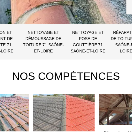
ON ET
NETTOYAGE ET
NETTOYAGE ET
RÉPARAT
NT DE
DÉMOUSSAGE DE
POSE DE
DE TOITU
TE 71
TOITURE 71 SAÔNE-
GOUTTIÈRE 71
SAÔNE-
-LOIRE
ET-LOIRE
SAÔNE-ET-LOIRE
LOIR
NOS COMPÉTENCES