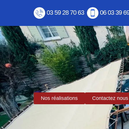
03 59 28 70 63
06 03 39 6
Nos réalisations
Contactez nous