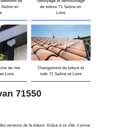
traitement de
Nettoyage et démoussage
 Saône-et-
de toiture 71 Saône-et-
re
Loire
nche de rive
Changement de toiture et
et-Loire
tuile 71 Saône-et-Loire
van 71550
s versions de la toiture. Grâce à ce rôle, il arrive