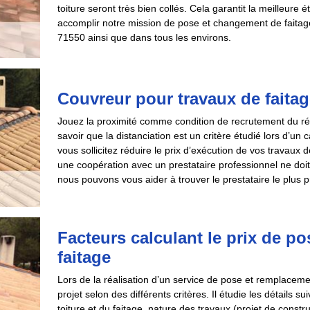
toiture seront très bien collés. Cela garantit la meilleure
accomplir notre mission de pose et changement de faitag
71550 ainsi que dans tous les environs.
Couvreur pour travaux de faita
Jouez la proximité comme condition de recrutement du réali
savoir que la distanciation est un critère étudié lors d’un
vous sollicitez réduire le prix d’exécution de vos travaux 
une coopération avec un prestataire professionnel ne doit
nous pouvons vous aider à trouver le prestataire le plus 
Facteurs calculant le prix de p
faitage
Lors de la réalisation d’un service de pose et remplacement
projet selon des différents critères. Il étudie les détails s
toiture et du faitage, nature des travaux (projet de constru