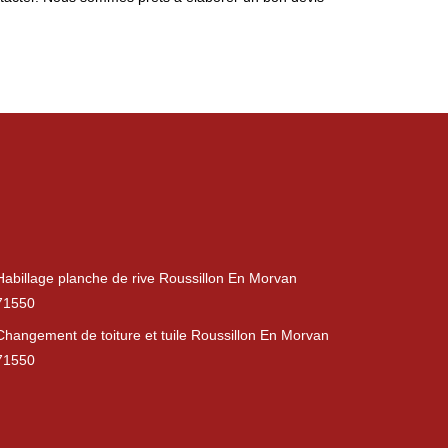
Habillage planche de rive Roussillon En Morvan
71550
Changement de toiture et tuile Roussillon En Morvan
71550