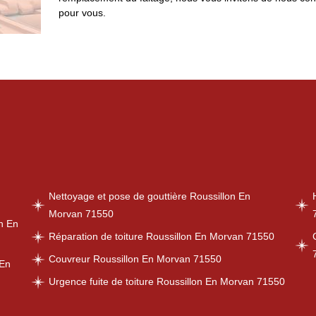
pour vous.
Nettoyage et pose de gouttière Roussillon En
Morvan 71550
n En
Réparation de toiture Roussillon En Morvan 71550
Couvreur Roussillon En Morvan 71550
 En
Urgence fuite de toiture Roussillon En Morvan 71550