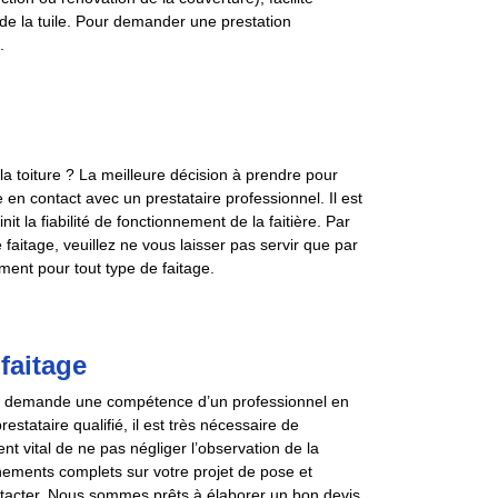
 de la tuile. Pour demander une prestation
.
la toiture ? La meilleure décision à prendre pour
re en contact avec un prestataire professionnel. Il est
it la fiabilité de fonctionnement de la faitière. Par
 faitage, veuillez ne vous laisser pas servir que par
ent pour tout type de faitage.
faitage
qui demande une compétence d’un professionnel en
tataire qualifié, il est très nécessaire de
ent vital de ne pas négliger l’observation de la
gnements complets sur votre projet de pose et
tacter. Nous sommes prêts à élaborer un bon devis