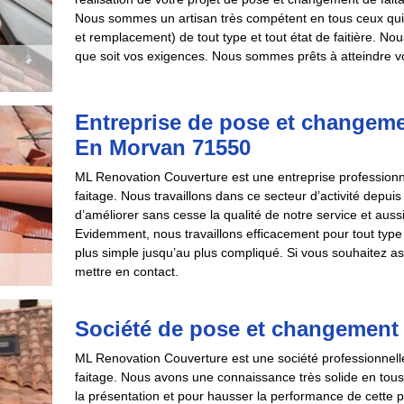
Nous sommes un artisan très compétent en tous ceux qui s
et remplacement) de tout type et tout état de faitière. No
que soit vos exigences. Nous sommes prêts à atteindre vo
Entreprise de pose et changeme
En Morvan 71550
ML Renovation Couverture est une entreprise professionne
faitage. Nous travaillons dans ce secteur d’activité depu
d’améliorer sans cesse la qualité de notre service et aus
Evidemment, nous travaillons efficacement pour tout type d
plus simple jusqu’au plus compliqué. Si vous souhaitez as
mettre en contact.
Société de pose et changement 
ML Renovation Couverture est une société professionnelle
faitage. Nous avons une connaissance très solide en tous 
la présentation et pour hausser la performance de cette p