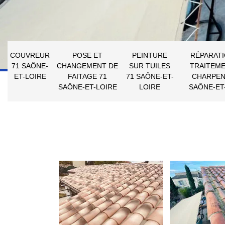
COUVREUR
POSE ET
PEINTURE
RÉPARATI
71 SAÔNE-
CHANGEMENT DE
SUR TUILES
TRAITEME
ET-LOIRE
FAITAGE 71
71 SAÔNE-ET-
CHARPEN
SAÔNE-ET-LOIRE
LOIRE
SAÔNE-ET